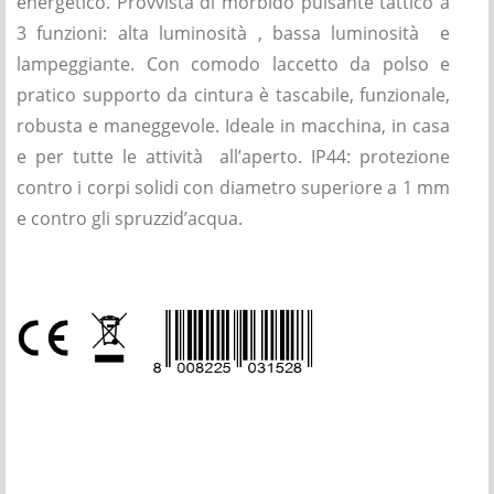
energetico. Provvista di morbido pulsante tattico a
3 funzioni: alta luminosità , bassa luminosità e
lampeggiante. Con comodo laccetto da polso e
pratico supporto da cintura è tascabile, funzionale,
robusta e maneggevole. Ideale in macchina, in casa
e per tutte le attività all’aperto. IP44: protezione
contro i corpi solidi con diametro superiore a 1 mm
e contro gli spruzzid’acqua.