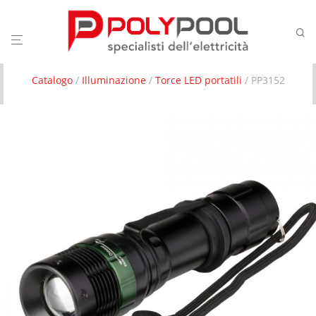
Catalogo
/
Illuminazione
/
Torce LED portatili
/ PP3152