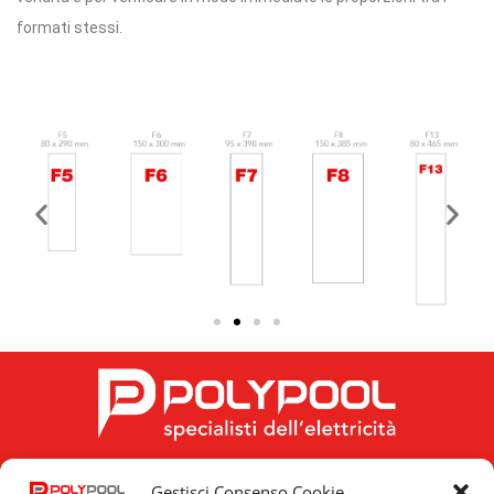
formati stessi.
Gestisci Consenso Cookie