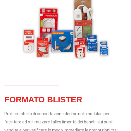
FORMATO BLISTER
Pratica tabella di consultazione dei formati modulari per
facilitare ed ottimizzare l’allestimento dei banchi sui punti
vendita e per verificare in modo immediato le proporzioni tra i