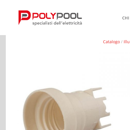
CHI
Catalogo
/
Ill