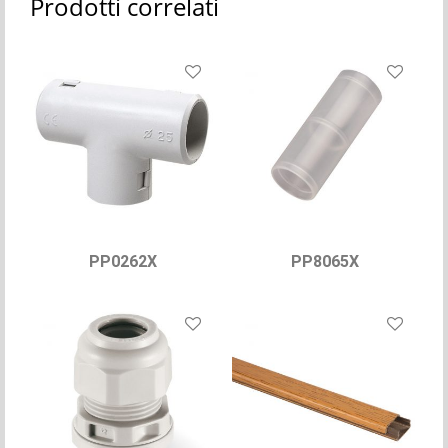
Prodotti correlati
PP0262X
PP8065X