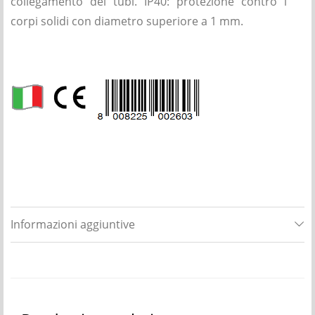
collegamento dei tubi. IP40: protezione contro i
corpi solidi con diametro superiore a 1 mm.
Informazioni aggiuntive