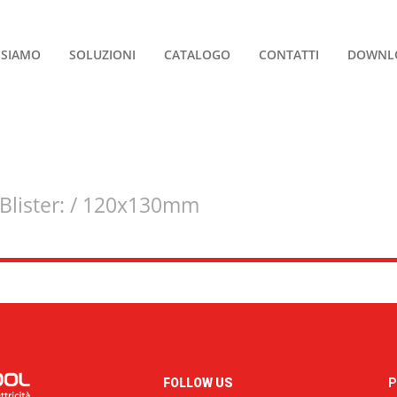
 SIAMO
SOLUZIONI
CATALOGO
CONTATTI
DOWNL
Blister: / 120x130mm
FOLLOW US
P