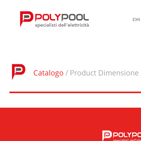
CHI
Catalogo
/ Product Dimensione 