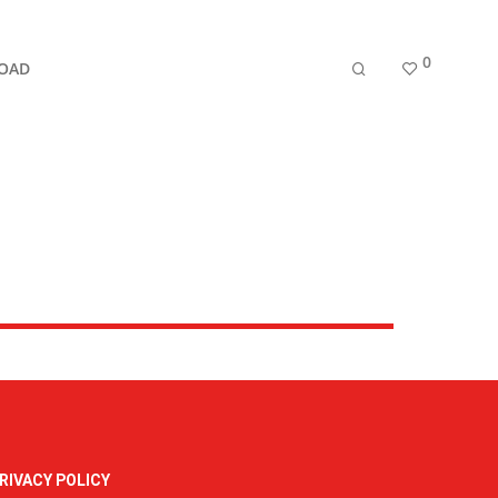
0
OAD
RIVACY POLICY