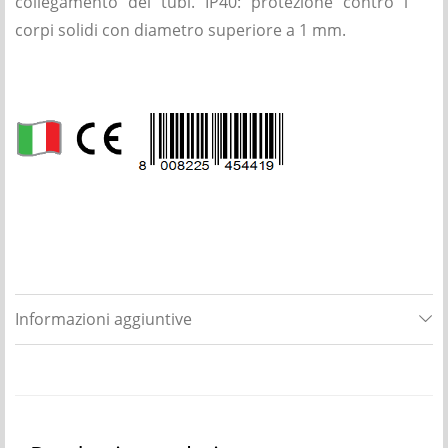
collegamento dei tubi. IP40: protezione contro i
corpi solidi con diametro superiore a 1 mm.
Informazioni aggiuntive