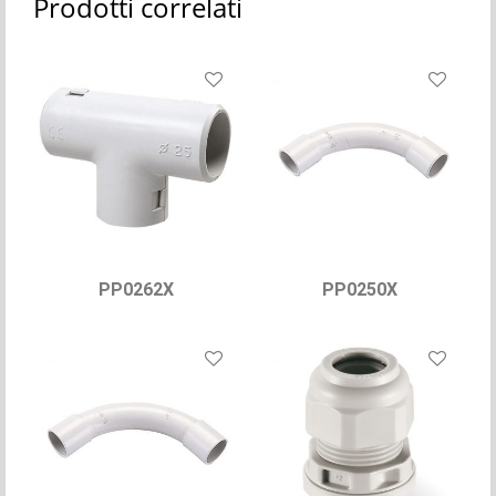
Prodotti correlati
PP0262X
PP0250X