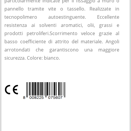
particolarmente indicate per il fissaggio a muro o
pannello tramite vite o tassello. Realizzate in
tecnopolimero autoestinguente. Eccellente
resistenza ai solventi aromatici, olii, grassi e
prodotti petroliferi.Scorrimento veloce grazie al
basso coefficiente di attrito del materiale. Angoli
arrotondati che garantiscono una maggiore
sicurezza. Colore: bianco.