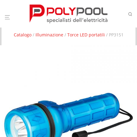
Catalogo
/
Illuminazione
/
Torce LED portatili
/ PP3151