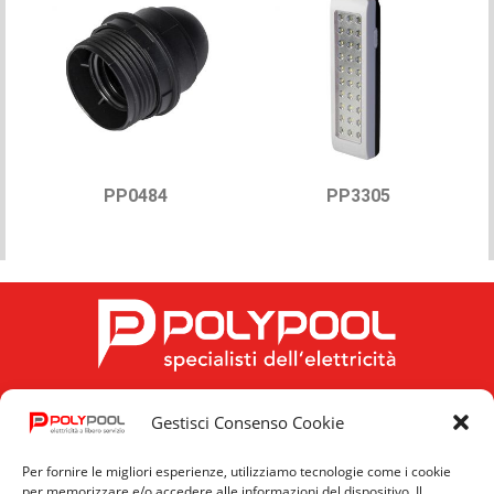
PP0484
PP3305
Gestisci Consenso Cookie
FOLLOW US
Per fornire le migliori esperienze, utilizziamo tecnologie come i cookie
per memorizzare e/o accedere alle informazioni del dispositivo. Il