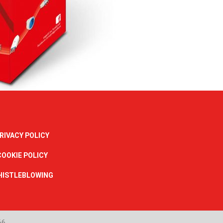
RIVACY POLICY
COOKIE POLICY
HISTLEBLOWING
66