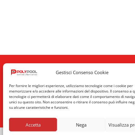
Gestisci Consenso Cookie
Per fornire le migliori esperienze, utilizziamo tecnologie come i cookie per
memorizzare e/o accedere alle informazioni del dispositivo. Il consenso a 
tecnologie ci permetterà di elaborare dati come il comportamento di navig
unici su questo sito. Non acconsentire o ritirare il consenso può influire n
su alcune caratteristiche e funzioni.
Accetta
Nega
Visualizza p
© 2026 Poly