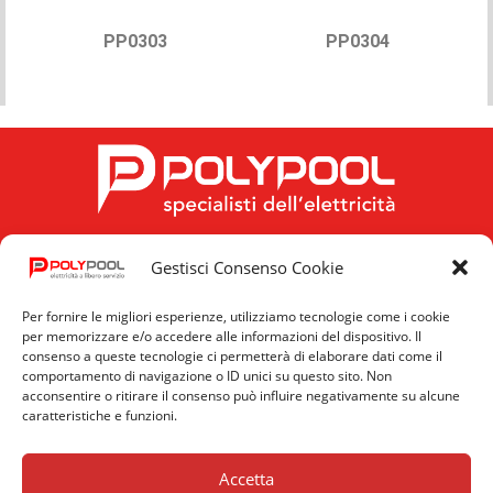
PP0303
PP0304
Gestisci Consenso Cookie
FOLLOW US
Per fornire le migliori esperienze, utilizziamo tecnologie come i cookie
per memorizzare e/o accedere alle informazioni del dispositivo. Il
consenso a queste tecnologie ci permetterà di elaborare dati come il
comportamento di navigazione o ID unici su questo sito. Non
acconsentire o ritirare il consenso può influire negativamente su alcune
caratteristiche e funzioni.
Privacy
Cookie
News
Policy
Policy
Accetta