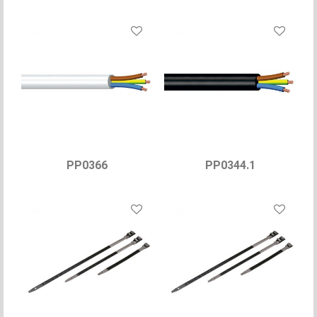
PP0366
PP0344.1