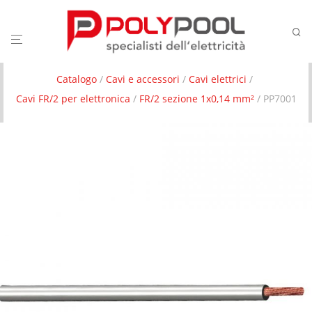
Catalogo
/
Cavi e accessori
/
Cavi elettrici
/
Cavi FR/2 per elettronica
/
FR/2 sezione 1x0,14 mm²
/ PP7001