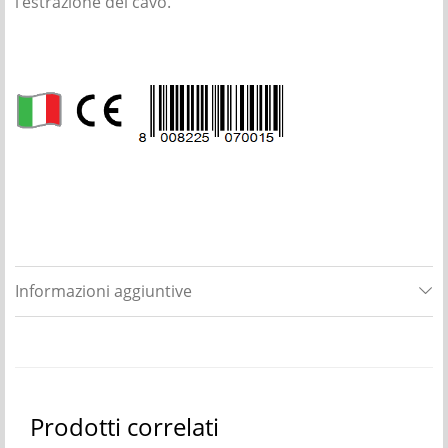
l’estrazione del cavo.
Informazioni aggiuntive
Prodotti correlati