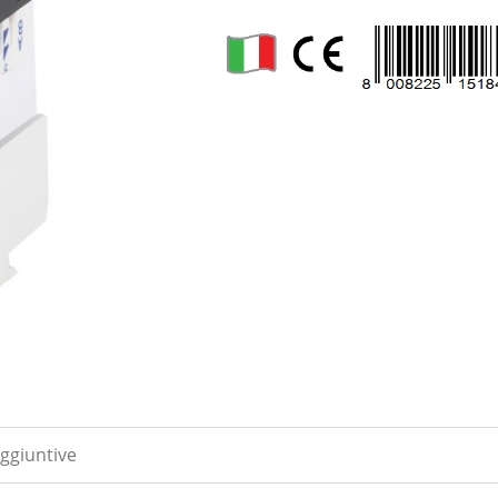
ggiuntive