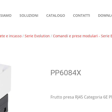
 SIAMO
SOLUZIONI
CATALOGO
CONTATTI
DOWNL
ete e incasso
/
Serie Evolution
/
Comandi e prese modulari - Serie
PP6084X
Frutto presa RJ45 Categoria 6E Pl