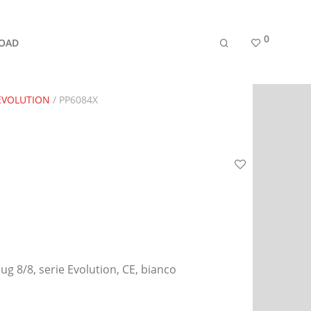
0
OAD
 EVOLUTION
/ PP6084X
ug 8/8, serie Evolution, CE, bianco