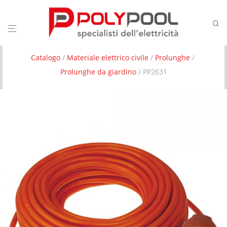
Catalogo
/
Materiale elettrico civile
/
Prolunghe
/
Prolunghe da giardino
/ PP2631