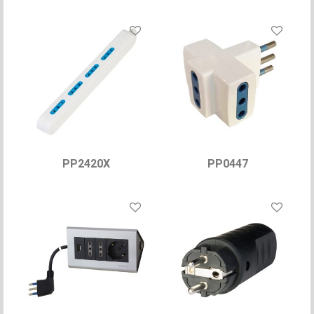
PP2420X
PP0447