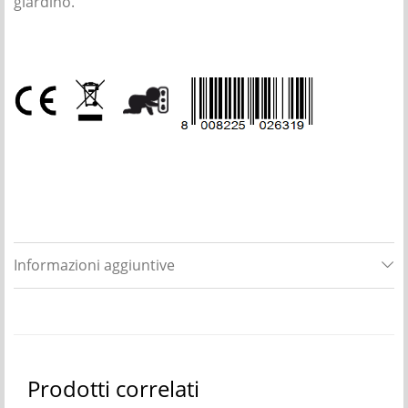
giardino.
Informazioni aggiuntive
Prodotti correlati