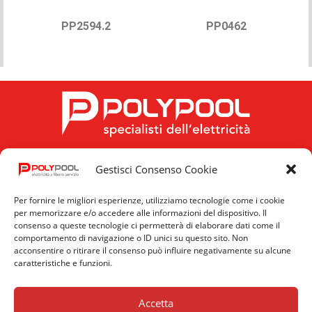
PP2594.2
PP0462
Gestisci Consenso Cookie
FOLLOW US
Per fornire le migliori esperienze, utilizziamo tecnologie come i cookie
per memorizzare e/o accedere alle informazioni del dispositivo. Il
consenso a queste tecnologie ci permetterà di elaborare dati come il
comportamento di navigazione o ID unici su questo sito. Non
acconsentire o ritirare il consenso può influire negativamente su alcune
caratteristiche e funzioni.
Privacy
Cookie
News
Policy
Policy
Accetta