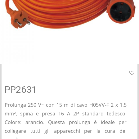
PP2631
Prolunga 250 V~ con 15 m di cavo H05VV-F 2 x 1,5
mm², spina e presa 16 A 2P standard tedesco.
Colore: arancio. Questa prolunga è ideale per
collegare tutti gli apparecchi per la cura del