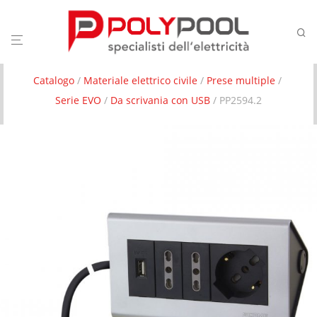
Catalogo
/
Materiale elettrico civile
/
Prese multiple
/
Serie EVO
/
Da scrivania con USB
/ PP2594.2