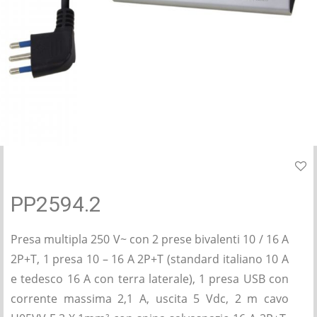
PP2594.2
Presa multipla 250 V~ con 2 prese bivalenti 10 / 16 A
2P+T, 1 presa 10 – 16 A 2P+T (standard italiano 10 A
e tedesco 16 A con terra laterale), 1 presa USB con
corrente massima 2,1 A, uscita 5 Vdc, 2 m cavo