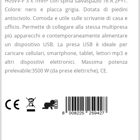
H05VV-F 3 X 1mm² con spina salvaspazio 16 A 2P+T.
Colore: nero e placca grigia. Dotata di piedini
antiscivolo. Comoda e utile sulle scrivanie di casa e
ufficio. Permette di collegare alla stessa multipresa
più apparecchi e contemporaneamente alimentare
un dispositivo USB. La presa USB è ideale per
caricare cellulari, smartphone, tablet, lettori mp3 e
altri dispositivi elettronici. Massima potenza
prelevabile:3500 W (da prese elettriche), CE.