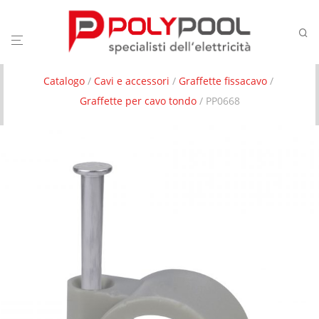
Catalogo
/
Cavi e accessori
/
Graffette fissacavo
/
Graffette per cavo tondo
/ PP0668