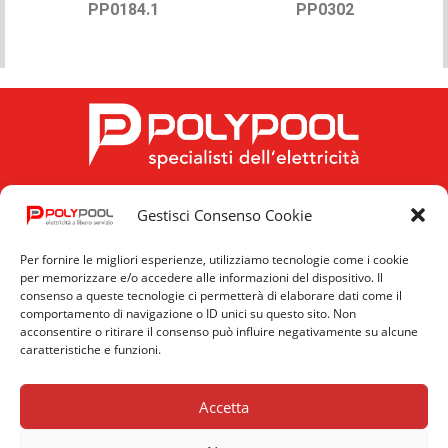
PP0184.1
PP0302
Gestisci Consenso Cookie
FOLLOW US
Per fornire le migliori esperienze, utilizziamo tecnologie come i cookie
per memorizzare e/o accedere alle informazioni del dispositivo. Il
consenso a queste tecnologie ci permetterà di elaborare dati come il
comportamento di navigazione o ID unici su questo sito. Non
acconsentire o ritirare il consenso può influire negativamente su alcune
caratteristiche e funzioni.
Privacy
Cookie
News
Policy
Policy
Accetta