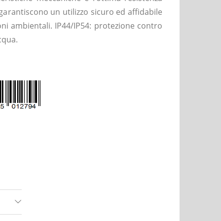
 garantiscono un utilizzo sicuro ed affidabile
ni ambientali. IP44/IP54: protezione contro
acqua.