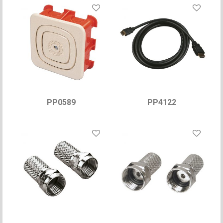
PP0589
PP4122