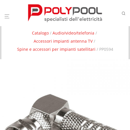
Catalogo
/
Audio/video/telefonia
/
Accessori impianti antenna TV
/
Spine e accessori per impianti satellitari
/ PP0594