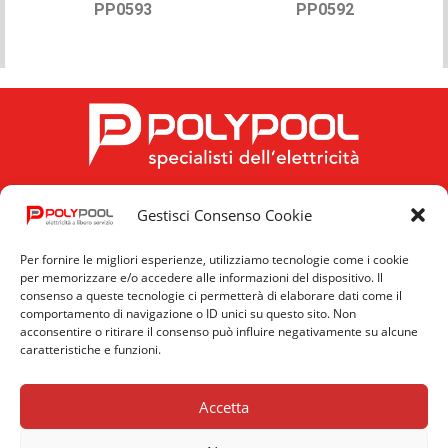
PP0593
PP0592
Gestisci Consenso Cookie
FOLLOW US
Per fornire le migliori esperienze, utilizziamo tecnologie come i cookie
per memorizzare e/o accedere alle informazioni del dispositivo. Il
consenso a queste tecnologie ci permetterà di elaborare dati come il
comportamento di navigazione o ID unici su questo sito. Non
acconsentire o ritirare il consenso può influire negativamente su alcune
caratteristiche e funzioni.
Privacy
Cookie
News
Policy
Policy
Accetta