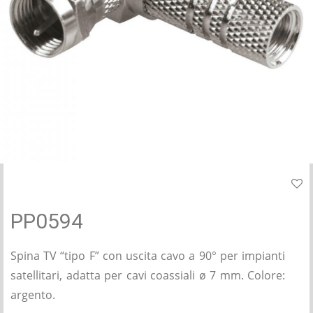
PP0594
Spina TV “tipo F” con uscita cavo a 90° per impianti
satellitari, adatta per cavi coassiali ø 7 mm. Colore:
argento.