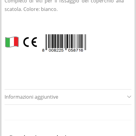
Completo di viti per il fissaggio del coperchio alla
scatola. Colore: bianco.
Informazioni aggiuntive