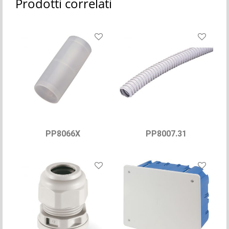
Prodotti correlati
PP8066X
PP8007.31