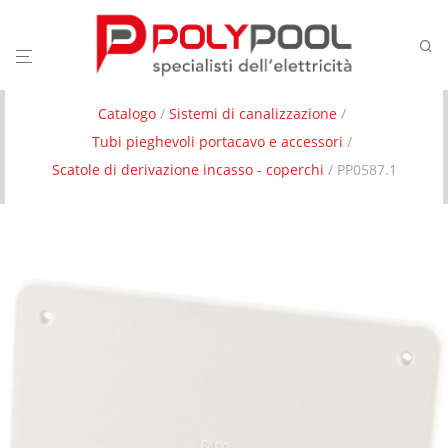
Catalogo
/
Sistemi di canalizzazione
/
Tubi pieghevoli portacavo e accessori
/
Scatole di derivazione incasso - coperchi
/ PP0587.1