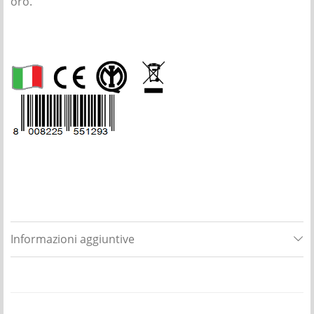
oro.
Informazioni aggiuntive