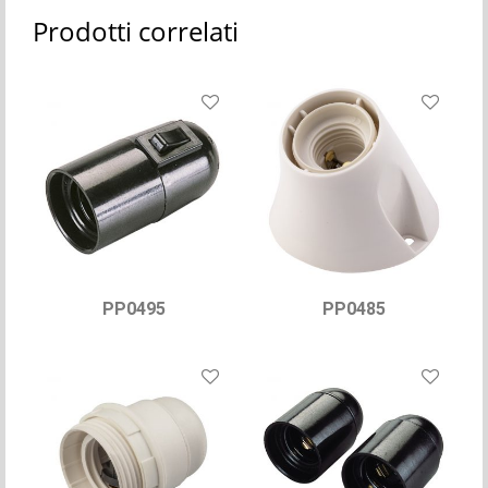
Prodotti correlati
PP0495
PP0485