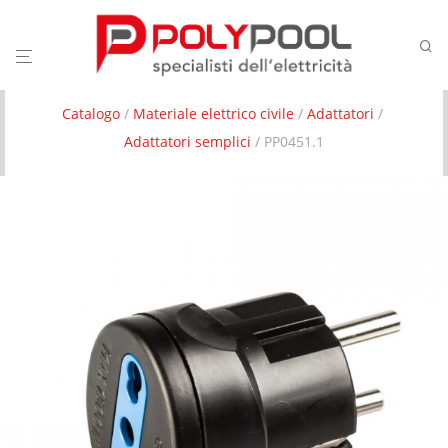
Catalogo
/
Materiale elettrico civile
/
Adattatori
/
Adattatori semplici
/ PP0451.1