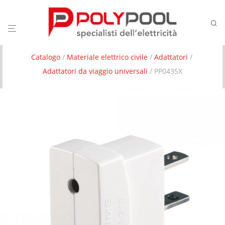
Catalogo
/
Materiale elettrico civile
/
Adattatori
/
Adattatori da viaggio universali
/ PP0435X