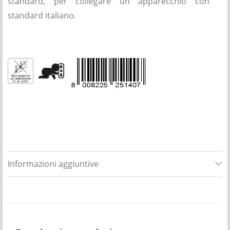
standard, per collegare un apparecchio con
standard italiano.
Informazioni aggiuntive