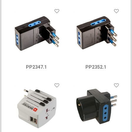
PP2347.1
PP2352.1