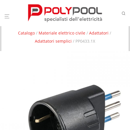
Catalogo
/
Materiale elettrico civile
/
Adattatori
/
Adattatori semplici
/ PP0433.1X