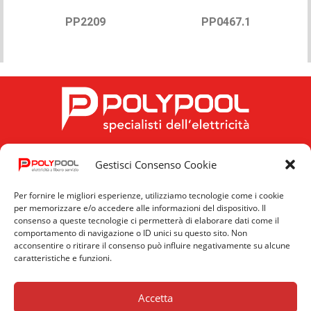
PP2209
PP0467.1
Gestisci Consenso Cookie
FOLLOW US
Per fornire le migliori esperienze, utilizziamo tecnologie come i cookie
per memorizzare e/o accedere alle informazioni del dispositivo. Il
consenso a queste tecnologie ci permetterà di elaborare dati come il
comportamento di navigazione o ID unici su questo sito. Non
acconsentire o ritirare il consenso può influire negativamente su alcune
caratteristiche e funzioni.
Privacy
Cookie
News
Policy
Policy
Accetta