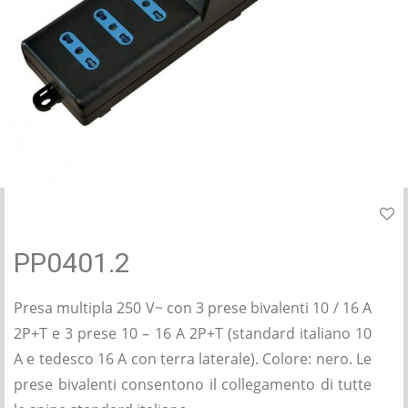
PP0401.2
Presa multipla 250 V~ con 3 prese bivalenti 10 / 16 A
2P+T e 3 prese 10 – 16 A 2P+T (standard italiano 10
A e tedesco 16 A con terra laterale). Colore: nero. Le
prese bivalenti consentono il collegamento di tutte