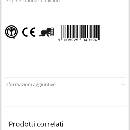
le spine standard italiano.
Informazioni aggiuntive
Prodotti correlati