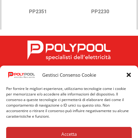
PP2351
PP2230
Gestisci Consenso Cookie
FOLLOW US
Per fornire le migliori esperienze, utilizziamo tecnologie come i cookie
per memorizzare e/o accedere alle informazioni del dispositivo. Il
consenso a queste tecnologie ci permetterà di elaborare dati come il
comportamento di navigazione o ID unici su questo sito. Non
acconsentire o ritirare il consenso può influire negativamente su alcune
caratteristiche e funzioni.
Privacy
Cookie
News
Policy
Policy
Accetta