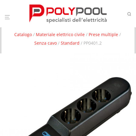
Catalogo
/
Materiale elettrico civile
/
Prese multiple
/
Senza cavo
/
Standard
/ PP0401.2