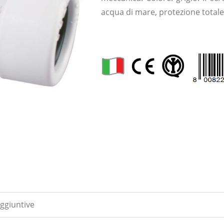
acqua di mare, protezione totale 
ggiuntive