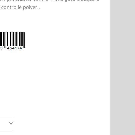
contro le polveri.