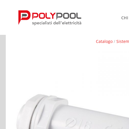
CHI
Catalogo
/
Sistem