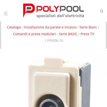
Catalogo
/
Installazione da parete e incasso
/
Serie Basic
/
Comandi e prese modulari - Serie BASIC
/
Prese TV
/ PP0096.3X