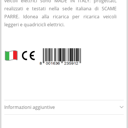
veicoli elettrici sono MADE IN ITALY: progettati,
realizzati e testati nella sede italiana di SCAME
PARRE. Idonea alla ricarica per ricarica veicoli
leggeri e quadricicli elettrici.
Informazioni aggiuntive