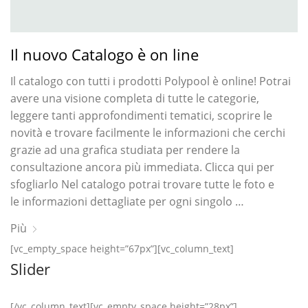
Il nuovo Catalogo è on line
Il catalogo con tutti i prodotti Polypool è online! Potrai
avere una visione completa di tutte le categorie,
leggere tanti approfondimenti tematici, scoprire le
novità e trovare facilmente le informazioni che cerchi
grazie ad una grafica studiata per rendere la
consultazione ancora più immediata. Clicca qui per
sfogliarlo Nel catalogo potrai trovare tutte le foto e
le informazioni dettagliate per ogni singolo …
Più
[vc_empty_space height=”67px”][vc_column_text]
Slider
[/vc_column_text][vc_empty_space height=”28px”]