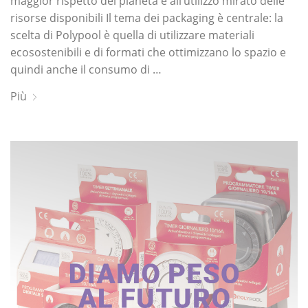
maggior rispetto del pianeta e all’utilizzo mirato delle
risorse disponibili Il tema dei packaging è centrale: la
scelta di Polypool è quella di utilizzare materiali
ecosostenibili e di formati che ottimizzano lo spazio e
quindi anche il consumo di …
Più