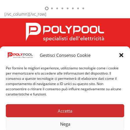
[/vc_column][/vc_row]
Gestisci Consenso Cookie
FOLLOW US
Per fornire le migliori esperienze, utilizziamo tecnologie come i cookie
per memorizzare e/o accedere alle informazioni del dispositivo. Il
consenso a queste tecnologie ci permetterà di elaborare dati come il
comportamento di navigazione o ID unici su questo sito. Non
acconsentire o ritirare il consenso può influire negativamente su alcune
caratteristiche e funzioni.
Privacy
Cookie
News
Policy
Policy
Accetta
Nega