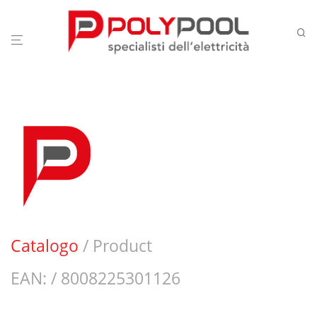
Catalogo
/ Product
EAN: / 8008225301126