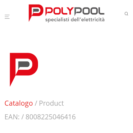
Catalogo
/ Product
EAN: / 8008225046416