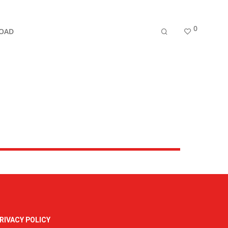
0
OAD
RIVACY POLICY