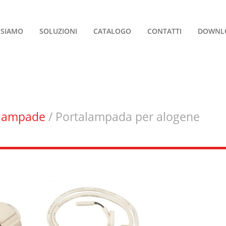
 SIAMO
SOLUZIONI
CATALOGO
CONTATTI
DOWNL
alampade
/ Portalampada per alogene