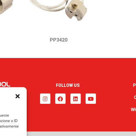
PP3420
FOLLOW US
P
W
queste
azione o ID
egativamente