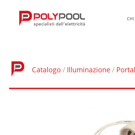
CHI
Catalogo
/
Illuminazione
/
Port